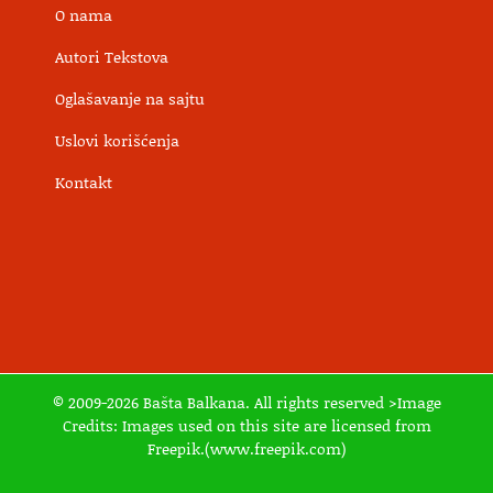
O nama
Autori Tekstova
Oglašavanje na sajtu
Uslovi korišćenja
Kontakt
© 2009-2026 Bašta Balkana. All rights reserved >Image
Credits: Images used on this site are licensed from
Freepik.(www.freepik.com)