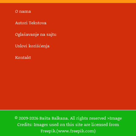
O nama
Autori Tekstova
Oglašavanje na sajtu
Uslovi korišćenja
Kontakt
© 2009-2026 Bašta Balkana. All rights reserved >Image
Credits: Images used on this site are licensed from
Freepik.(www.freepik.com)