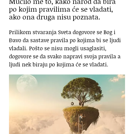
Mučilo me to, kako narod da bira
po kojim pravilima će se vladati,
ako ona druga nisu poznata.
Prilikom stvaranja Sveta dogovore se Bog i
Đavo da sastave pravila po kojima bi se ljudi
vladali. Pošto se nisu mogli usaglasiti,
dogovore se da svako napravi svoja pravila a
ljudi nek biraju po kojima će se vladati.