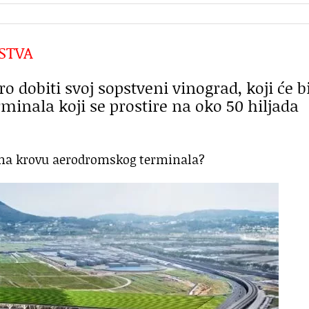
STVA
 dobiti svoj sopstveni vinograd, koji će bi
inala koji se prostire na oko 50 hiljada
alo na krovu aerodromskog terminala?