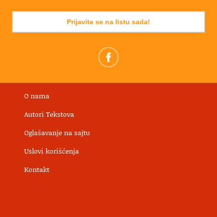
Prijavite se na listu sada!
O nama
Autori Tekstova
Oglašavanje na sajtu
Uslovi korišćenja
Kontakt