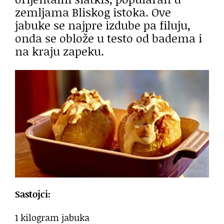
zemljama Bliskog istoka. Ove
jabuke se najpre izdube pa filuju,
onda se oblože u testo od badema i
na kraju zapeku.
Sastojci:
1 kilogram jabuka