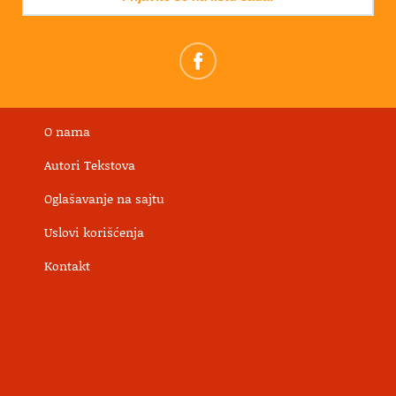
O nama
Autori Tekstova
Oglašavanje na sajtu
Uslovi korišćenja
Kontakt