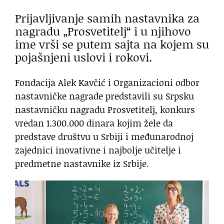
Prijavljivanje samih nastavnika za
nagradu „Prosvetitelj“ i u njihovo
ime vrši se putem sajta na kojem su
pojašnjeni uslovi i rokovi.
Fondacija Alek Kavčić i Organizacioni odbor
nastavničke nagrade predstavili su Srpsku
nastavničku nagradu Prosvetitelj, konkurs
vredan 1.300.000 dinara kojim žele da
predstave društvu u Srbiji i međunarodnoj
zajednici inovativne i najbolje učitelje i
predmetne nastavnike iz Srbije.