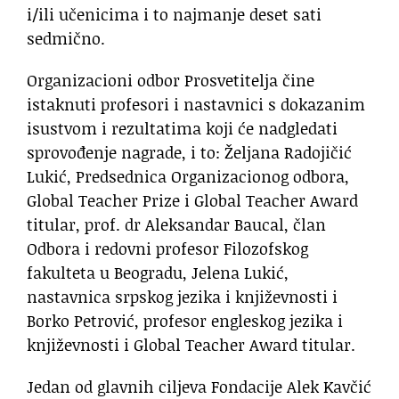
i/ili učenicima i to najmanje deset sati
sedmično.
Organizacioni odbor Prosvetitelja čine
istaknuti profesori i nastavnici s dokazanim
isustvom i rezultatima koji će nadgledati
sprovođenje nagrade, i to: Željana Radojičić
Lukić, Predsednica Organizacionog odbora,
Global Teacher Prize i Global Teacher Award
titular, prof. dr Aleksandar Baucal, član
Odbora i redovni profesor Filozofskog
fakulteta u Beogradu, Jelena Lukić,
nastavnica srpskog jezika i književnosti i
Borko Petrović, profesor engleskog jezika i
književnosti i Global Teacher Award titular.
Jedan od glavnih ciljeva Fondacije Alek Kavčić