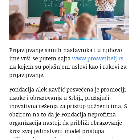
Prijavljivanje samih nastavnika i u njihovo
ime vrši se putem sajta
www.prosvetitelj.rs
na kojem su pojašnjeni uslovi kao i rokovi za
prijavljivanje.
Fondacija Alek Kavčić posvećena je promociji
nauke i obrazovanja u Srbiji, pružajući
inovativna rešenja za pristup udžbenicima. S
obzirom na to da je Fondacija neprofitna
organizacija nastoji da približi obrazovanje
kroz svoj jedinstveni model pristupa