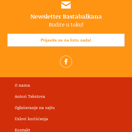
Newsletter Bastabalkana
Budite u toku!
Prijavite se na listu sada!
O nama
Autori Tekstova
Oglašavanje na sajtu
Uslovi korišćenja
Kontakt