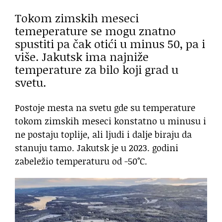
Tokom zimskih meseci
temeperature se mogu znatno
spustiti pa čak otići u minus 50, pa i
više. Jakutsk ima najniže
temperature za bilo koji grad u
svetu.
Postoje mesta na svetu gde su temperature
tokom zimskih meseci konstatno u minusu i
ne postaju toplije, ali ljudi i dalje biraju da
stanuju tamo. Jakutsk je u 2023. godini
zabeležio temperaturu od -50°C.