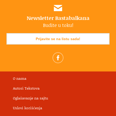
Newsletter Bastabalkana
Budite u toku!
Prijavite se na listu sada!
O nama
Autori Tekstova
Oglašavanje na sajtu
Uslovi korišćenja