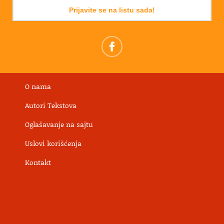
Prijavite se na listu sada!
O nama
Autori Tekstova
Oglašavanje na sajtu
Uslovi korišćenja
Kontakt