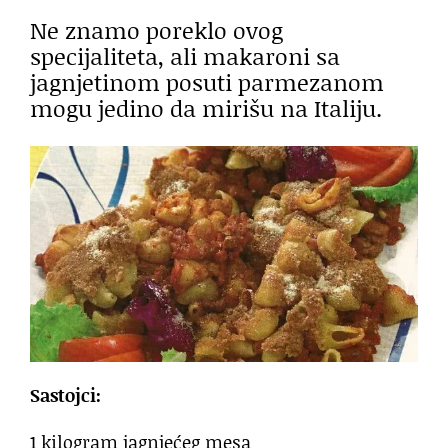
Ne znamo poreklo ovog
specijaliteta, ali makaroni sa
jagnjetinom posuti parmezanom
mogu jedino da mirišu na Italiju.
Sastojci:
1 kilogram jagnjećeg mesa