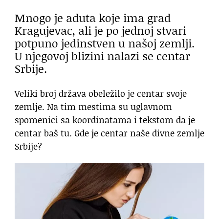
Mnogo je aduta koje ima grad
Kragujevac, ali je po jednoj stvari
potpuno jedinstven u našoj zemlji.
U njegovoj blizini nalazi se centar
Srbije.
Veliki broj država obeležilo je centar svoje
zemlje. Na tim mestima su uglavnom
spomenici sa koordinatama i tekstom da je
centar baš tu. Gde je centar naše divne zemlje
Srbije?