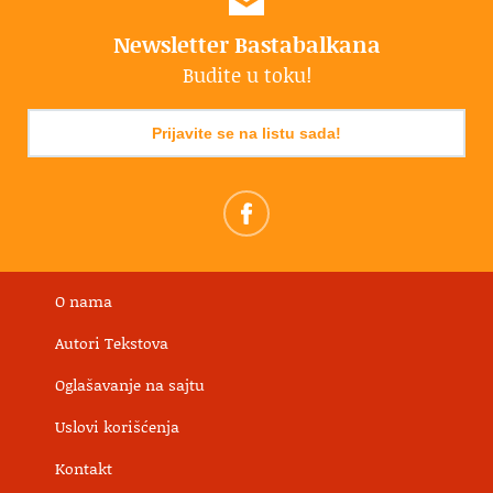
Newsletter Bastabalkana
Budite u toku!
Prijavite se na listu sada!
O nama
Autori Tekstova
Oglašavanje na sajtu
Uslovi korišćenja
Kontakt