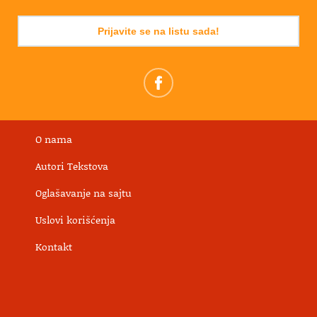
Prijavite se na listu sada!
O nama
Autori Tekstova
Oglašavanje na sajtu
Uslovi korišćenja
Kontakt