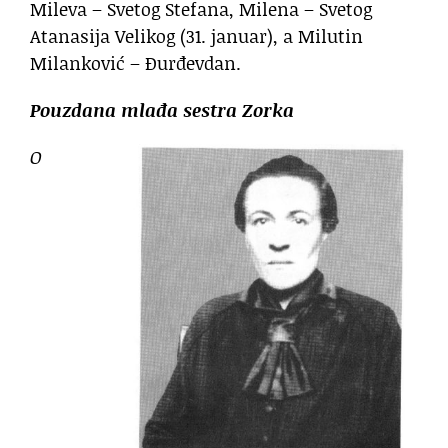
Mileva – Svetog Stefana, Milena – Svetog
Atanasija Velikog (31. januar), a Milutin
Milanković – Đurđevdan.
Pouzdana mlađa sestra Zorka
O