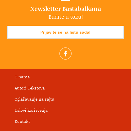
Newsletter Bastabalkana
Budite u toku!
Prijavite se na listu sada!
O nama
Autori Tekstova
Oglašavanje na sajtu
Uslovi korišćenja
Kontakt