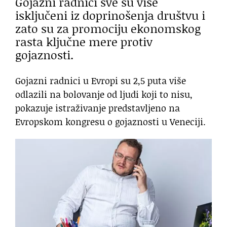
Gojazni radnici sve su više
isključeni iz doprinošenja društvu i
zato su za promociju ekonomskog
rasta ključne mere protiv
gojaznosti.
Gojazni radnici u Evropi su 2,5 puta više
odlazili na bolovanje od ljudi koji to nisu,
pokazuje istraživanje predstavljeno na
Evropskom kongresu o gojaznosti u Veneciji.