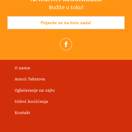
Budite u toku!
Prijavite se na listu sada!
O nama
Autori Tekstova
Oglašavanje na sajtu
Uslovi korišćenja
Kontakt