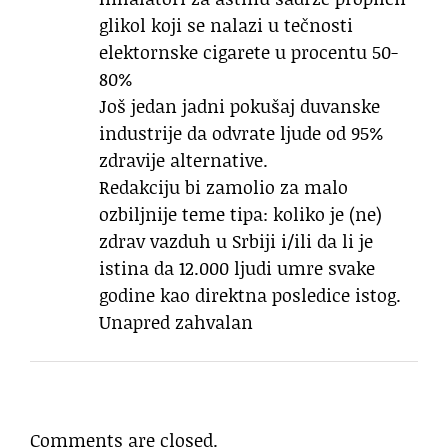
glikol koji se nalazi u tečnosti
elektornske cigarete u procentu 50-
80%
Još jedan jadni pokušaj duvanske
industrije da odvrate ljude od 95%
zdravije alternative.
Redakciju bi zamolio za malo
ozbiljnije teme tipa: koliko je (ne)
zdrav vazduh u Srbiji i/ili da li je
istina da 12.000 ljudi umre svake
godine kao direktna posledice istog.
Unapred zahvalan
Comments are closed.