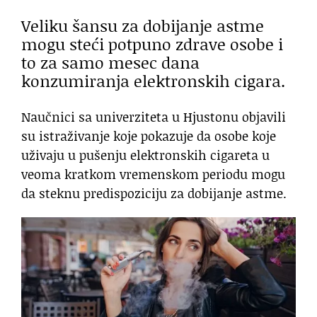
Veliku šansu za dobijanje astme
mogu steći potpuno zdrave osobe i
to za samo mesec dana
konzumiranja elektronskih cigara.
Naučnici sa univerziteta u Hjustonu objavili
su istraživanje koje pokazuje da osobe koje
uživaju u pušenju elektronskih cigareta u
veoma kratkom vremenskom periodu mogu
da steknu predispoziciju za dobijanje astme.