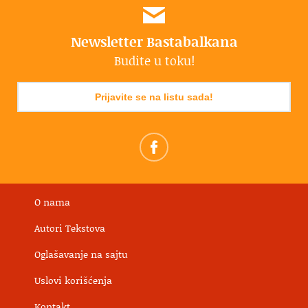
Newsletter Bastabalkana
Budite u toku!
Prijavite se na listu sada!
O nama
Autori Tekstova
Oglašavanje na sajtu
Uslovi korišćenja
Kontakt