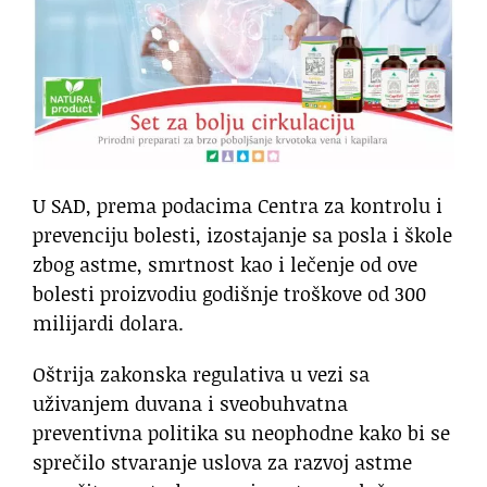
U SAD, prema podacima Centra za kontrolu i
prevenciju bolesti, izostajanje sa posla i škole
zbog astme, smrtnost kao i lečenje od ove
bolesti proizvodiu godišnje troškove od 300
milijardi dolara.
Oštrija zakonska regulativa u vezi sa
uživanjem duvana i sveobuhvatna
preventivna politika su neophodne kako bi se
sprečilo stvaranje uslova za razvoj astme