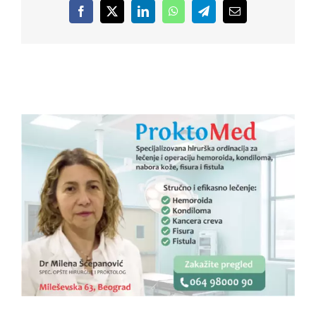
Facebook
X
LinkedIn
WhatsApp
Telegram
Email