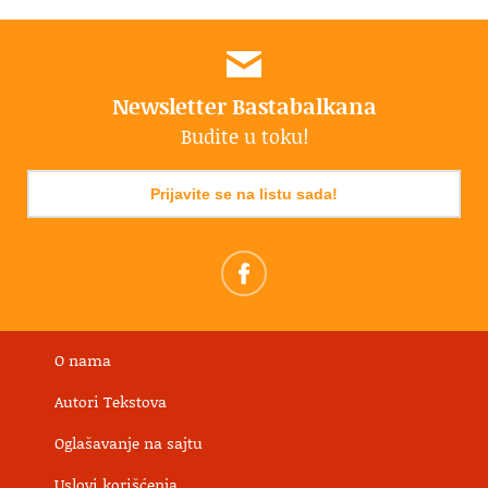
Newsletter Bastabalkana
Budite u toku!
Prijavite se na listu sada!
O nama
Autori Tekstova
Oglašavanje na sajtu
Uslovi korišćenja