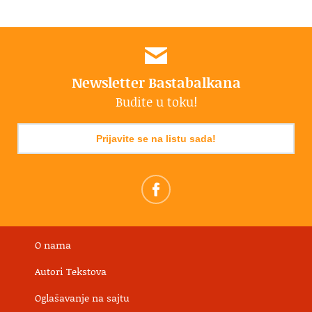
Newsletter Bastabalkana
Budite u toku!
Prijavite se na listu sada!
O nama
Autori Tekstova
Oglašavanje na sajtu