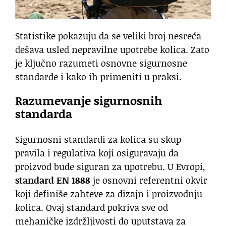
Statistike pokazuju da se veliki broj nesreća
dešava usled nepravilne upotrebe kolica. Zato
je ključno razumeti osnovne sigurnosne
standarde i kako ih primeniti u praksi.
Razumevanje sigurnosnih
standarda
Sigurnosni standardi za kolica su skup
pravila i regulativa koji osiguravaju da
proizvod bude siguran za upotrebu. U Evropi,
standard EN 1888
je osnovni referentni okvir
koji definiše zahteve za dizajn i proizvodnju
kolica. Ovaj standard pokriva sve od
mehaničke izdržljivosti do uputstava za