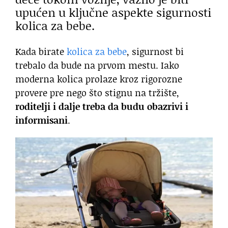
upućen u ključne aspekte sigurnosti
kolica za bebe.
Kada birate
kolica za bebe
, sigurnost bi
trebalo da bude na prvom mestu. Iako
moderna kolica prolaze kroz rigorozne
provere pre nego što stignu na tržište,
roditelji i dalje treba da budu obazrivi i
informisani
.