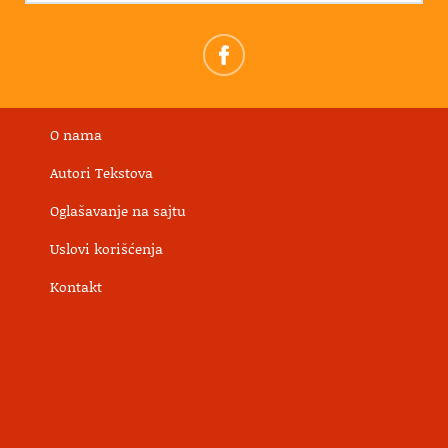
O nama
Autori Tekstova
Oglašavanje na sajtu
Uslovi korišćenja
Kontakt