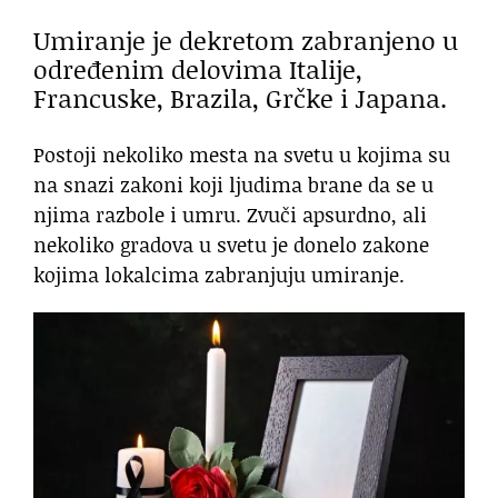
Umiranje je dekretom zabranjeno u
određenim delovima Italije,
Francuske, Brazila, Grčke i Japana.
Postoji nekoliko mesta na svetu u kojima su
na snazi zakoni koji ljudima brane da se u
njima razbole i umru. Zvuči apsurdno, ali
nekoliko gradova u svetu je donelo zakone
kojima lokalcima zabranjuju umiranje.