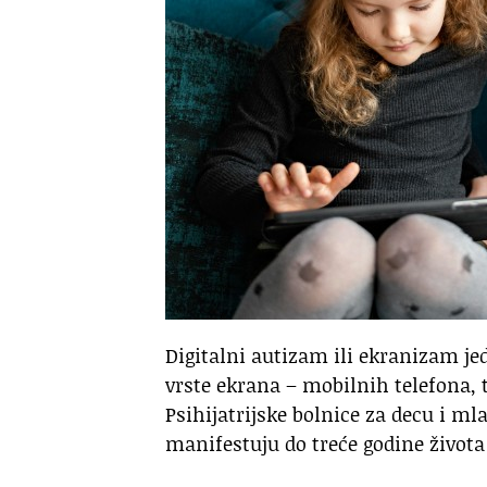
Digitalni autizam ili ekranizam je
vrste ekrana – mobilnih telefona, t
Psihijatrijske bolnice za decu i ml
manifestuju do treće godine života