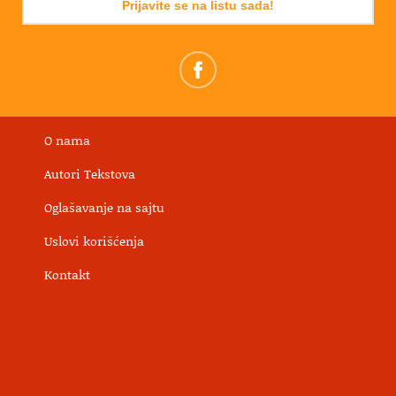
Prijavite se na listu sada!
O nama
Autori Tekstova
Oglašavanje na sajtu
Uslovi korišćenja
Kontakt