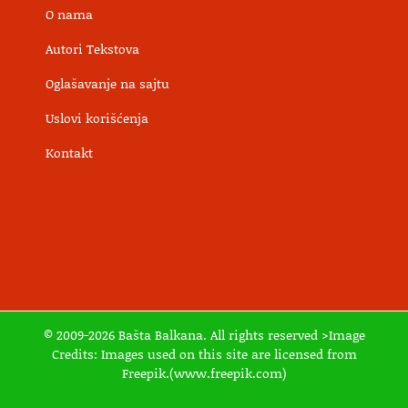
O nama
Autori Tekstova
Oglašavanje na sajtu
Uslovi korišćenja
Kontakt
© 2009-2026 Bašta Balkana. All rights reserved >Image
Credits: Images used on this site are licensed from
Freepik.(www.freepik.com)