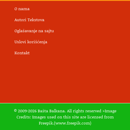
O nama
Autori Tekstova
Oglašavanje na sajtu
Uslovi korišćenja
Kontakt
© 2009-2026 Bašta Balkana. All rights reserved >Image
Credits: Images used on this site are licensed from
Freepik.(www.freepik.com)