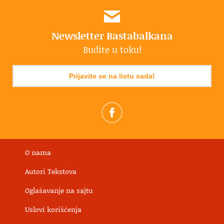
Newsletter Bastabalkana
Budite u toku!
Prijavite se na listu sada!
O nama
Autori Tekstova
Oglašavanje na sajtu
Uslovi korišćenja