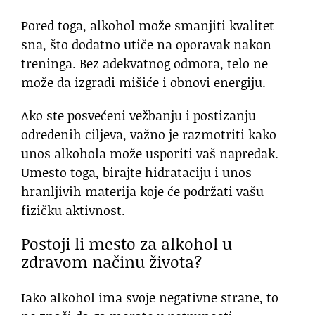
Pored toga, alkohol može smanjiti kvalitet
sna, što dodatno utiče na oporavak nakon
treninga. Bez adekvatnog odmora, telo ne
može da izgradi mišiće i obnovi energiju.
Ako ste posvećeni vežbanju i postizanju
određenih ciljeva, važno je razmotriti kako
unos alkohola može usporiti vaš napredak.
Umesto toga, birajte hidrataciju i unos
hranljivih materija koje će podržati vašu
fizičku aktivnost.
Postoji li mesto za alkohol u
zdravom načinu života?
Iako alkohol ima svoje negativne strane, to