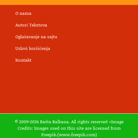
O nama
Autori Tekstova
Oglašavanje na sajtu
Uslovi korišćenja
Kontakt
© 2009-2026 Bašta Balkana. All rights reserved >Image
Credits: Images used on this site are licensed from
Freepik.(www.freepik.com)