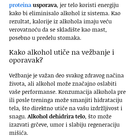
proteina
usporava
, jer telo koristi energiju
kako bi eliminisalo alkohol iz sistema. Kao
rezultat, kalorije iz alkohola imaju veću
verovatnoću da se skladište kao mast,
posebno u predelu stomaka.
Kako alkohol utiče na vežbanje i
oporavak?
Vežbanje je važan deo svakog zdravog načina
života, ali alkohol može značajno oslabiti
vaše performanse. Konzumacija alkohola pre
ili posle treninga može smanjiti hidrataciju
tela, što direktno utiče na vašu izdržljivost i
snagu.
Alkohol dehidrira telo
, što može
izazvati grčeve, umor i slabiju regeneraciju
mišića.