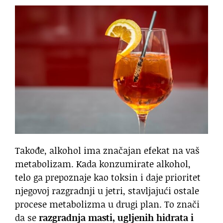
Takođe, alkohol ima značajan efekat na vaš
metabolizam. Kada konzumirate alkohol,
telo ga prepoznaje kao toksin i daje prioritet
njegovoj razgradnji u jetri, stavljajući ostale
procese metabolizma u drugi plan. To znači
da se
razgradnja masti, ugljenih hidrata i