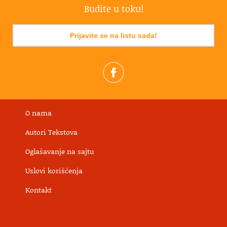
Budite u toku!
Prijavite se na listu sada!
O nama
Autori Tekstova
Oglašavanje na sajtu
Uslovi korišćenja
Kontakt