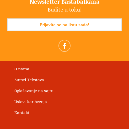
Newsletter Bastabalkana
Budite u toku!
Prijavite se na listu sada!
O nama
Autori Tekstova
Oglašavanje na sajtu
Uslovi korišćenja
Kontakt