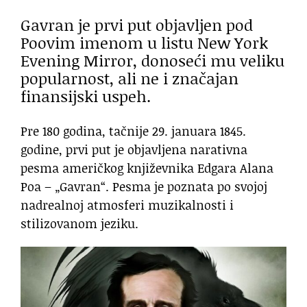
Gavran je prvi put objavljen pod
Poovim imenom u listu New York
Evening Mirror, donoseći mu veliku
popularnost, ali ne i značajan
finansijski uspeh.
Pre 180 godina, tačnije 29. januara 1845.
godine, prvi put je objavljena narativna
pesma američkog književnika Edgara Alana
Poa – „Gavran“. Pesma je poznata po svojoj
nadrealnoj atmosferi muzikalnosti i
stilizovanom jeziku.