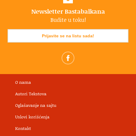
Newsletter Bastabalkana
Budite u toku!
Prijavite se na listu sada!
O nama
Autori Tekstova
Oglašavanje na sajtu
Uslovi korišćenja
Kontakt