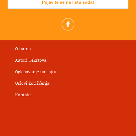
Prijavite se na listu sada!
O nama
Autori Tekstova
Oglašavanje na sajtu
Uslovi korišćenja
Kontakt