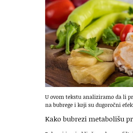
U ovom tekstu analiziramo da li 
na bubrege i koji su dugoročni efek
Kako bubrezi metabolišu pr