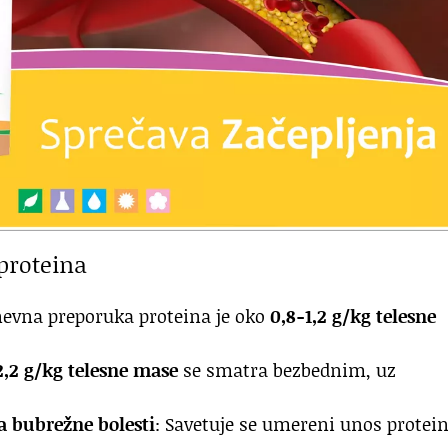
proteina
nevna preporuka proteina je oko
0,8-1,2 g/kg telesne
2,2 g/kg telesne mase
se smatra bezbednim, uz
a bubrežne bolesti
: Savetuje se umereni unos protein