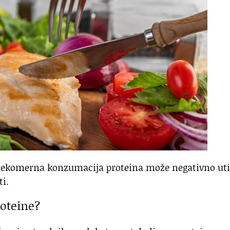
prekomerna konzumacija proteina može negativno uti
ti.
oteine?