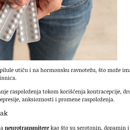
 pilule utiču i na hormonsku ravnotežu, što može im
isnica.
šanje raspoloženja tokom korišćenja kontracepcije, dr
epresije, anksioznosti i promene raspoloženja.
zak
na
neurotransmitere
kao što su serotonin, dopamin i