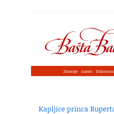
Skip
to
content
Zdravlje
Gastro
Duhovnos
Kapljice princa Rupert