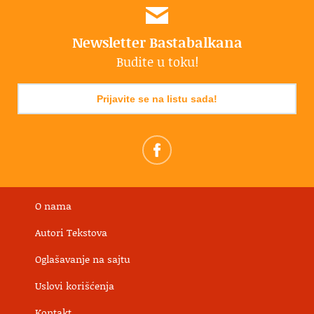
Newsletter Bastabalkana
Budite u toku!
Prijavite se na listu sada!
O nama
Autori Tekstova
Oglašavanje na sajtu
Uslovi korišćenja
Kontakt