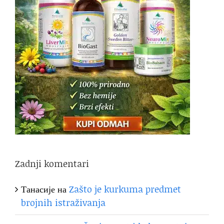
Zadnji komentari
Танасије
на
Zašto je kurkuma predmet
brojnih istraživanja