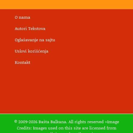
O nama
Autori Tekstova
Oglašavanje na sajtu
Uslovi korišćenja
Kontakt
© 2009-2026 Bašta Balkana. All rights reserved >Image
Credits: Images used on this site are licensed from