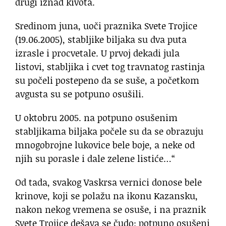
drugi iznad kivota.
Sredinom juna, uoči praznika Svete Trojice
(19.06.2005), stabljike biljaka su dva puta
izrasle i procvetale. U prvoj dekadi jula
listovi, stabljika i cvet tog travnatog rastinja
su počeli postepeno da se suše, a početkom
avgusta su se potpuno osušili.
U oktobru 2005. na potpuno osušenim
stabljikama biljaka počele su da se obrazuju
mnogobrojne lukovice bele boje, a neke od
njih su porasle i dale zelene listiće…“
Od tada, svakog Vaskrsa vernici donose bele
krinove, koji se polažu na ikonu Kazansku,
nakon nekog vremena se osuše, i na praznik
Svete Trojice dešava se čudo: potpuno osušeni