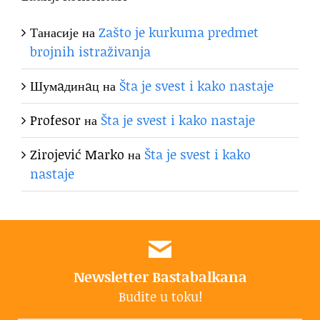
Танасије
на
Zašto je kurkuma predmet
brojnih istraživanja
Шумaдинaц
на
Šta je svest i kako nastaje
Profesor
на
Šta je svest i kako nastaje
Zirojević Marko
на
Šta je svest i kako
nastaje
Newsletter Bastabalkana
Budite u toku!