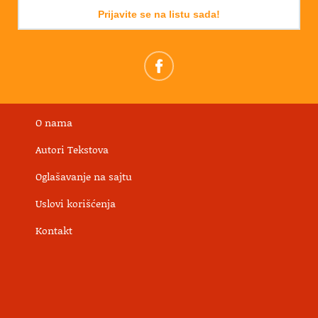
Prijavite se na listu sada!
O nama
Autori Tekstova
Oglašavanje na sajtu
Uslovi korišćenja
Kontakt