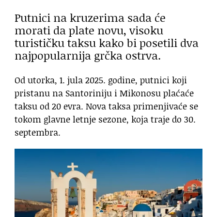
Putnici na kruzerima sada će
morati da plate novu, visoku
turističku taksu kako bi posetili dva
najpopularnija grčka ostrva.
Od utorka, 1. jula 2025. godine, putnici koji
pristanu na Santoriniju i Mikonosu plaćaće
taksu od 20 evra. Nova taksa primenjivaće se
tokom glavne letnje sezone, koja traje do 30.
septembra.