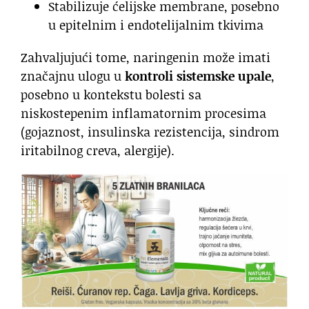
Stabilizuje ćelijske membrane, posebno
u epitelnim i endotelijalnim tkivima
Zahvaljujući tome, naringenin može imati
značajnu ulogu u
kontroli sistemske upale
,
posebno u kontekstu bolesti sa
niskostepenim inflamatornim procesima
(gojaznost, insulinska rezistencija, sindrom
iritabilnog creva, alergije).