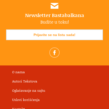
Newsletter Bastabalkana
Budite u toku!
Prijavite se na listu sada!
O nama
Autori Tekstova
Oglašavanje na sajtu
Uslovi korišćenja
Kontakt