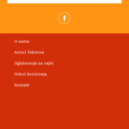
O nama
Autori Tekstova
Oglašavanje na sajtu
Uslovi korišćenja
Kontakt