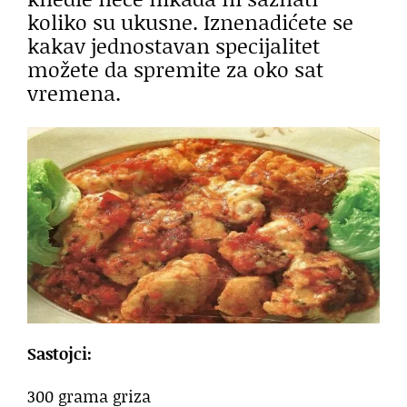
koliko su ukusne. Iznenadićete se
kakav jednostavan specijalitet
možete da spremite za oko sat
vremena.
Sastojci:
300 grama griza