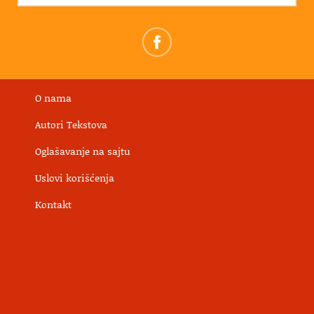
O nama
Autori Tekstova
Oglašavanje na sajtu
Uslovi korišćenja
Kontakt