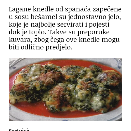
Lagane knedle od spanaća zapečene
u sosu bešamel su jednostavno jelo,
koje je najbolje servirati i pojesti
dok je toplo. Takve su preporuke
kuvara, zbog čega ove knedle mogu
biti odlično predjelo.
Sastojci: