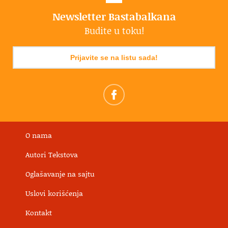
Newsletter Bastabalkana
Budite u toku!
Prijavite se na listu sada!
O nama
Autori Tekstova
Oglašavanje na sajtu
Uslovi korišćenja
Kontakt