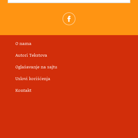
O nama
Autori Tekstova
Oglašavanje na sajtu
Uslovi korišćenja
Kontakt