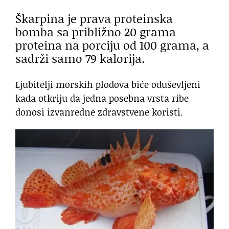
Škarpina je prava proteinska
bomba sa približno 20 grama
proteina na porciju od 100 grama, a
sadrži samo 79 kalorija.
Ljubitelji morskih plodova biće oduševljeni
kada otkriju da jedna posebna vrsta ribe
donosi izvanredne zdravstvene koristi.