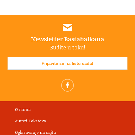
Newsletter Bastabalkana
Budite u toku!
Prijavite se na listu sada!
O nama
Autori Tekstova
Oglašavanje na sajtu