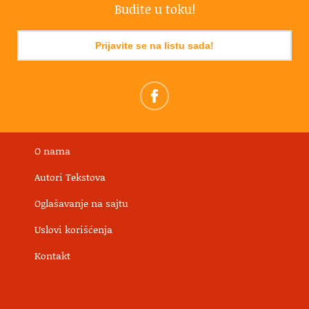
Budite u toku!
Prijavite se na listu sada!
O nama
Autori Tekstova
Oglašavanje na sajtu
Uslovi korišćenja
Kontakt