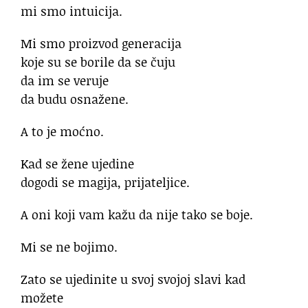
mi smo intuicija.
Mi smo proizvod generacija
koje su se borile da se čuju
da im se veruje
da budu osnažene.
A to je moćno.
Kad se žene ujedine
dogodi se magija, prijateljice.
A oni koji vam kažu da nije tako se boje.
Mi se ne bojimo.
Zato se ujedinite u svoj svojoj slavi kad
možete