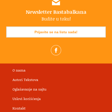
Newsletter Bastabalkana
Budite u toku!
Prijavite se na listu sada!
O nama
Autori Tekstova
Oglašavanje na sajtu
Uslovi korišćenja
Kontakt