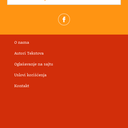
O nama
Autori Tekstova
Oglašavanje na sajtu
Uslovi korišćenja
Kontakt