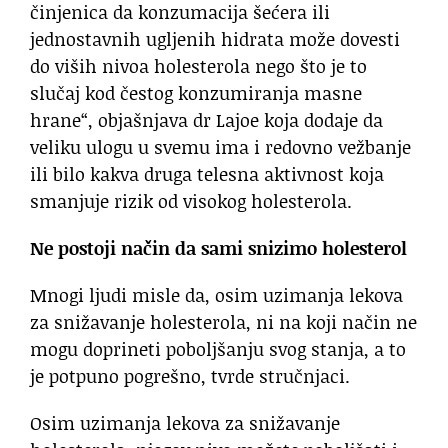
činjenica da konzumacija šećera ili
jednostavnih ugljenih hidrata može dovesti
do viših nivoa holesterola nego što je to
slučaj kod čestog konzumiranja masne
hrane“, objašnjava dr Lajoe koja dodaje da
veliku ulogu u svemu ima i redovno vežbanje
ili bilo kakva druga telesna aktivnost koja
smanjuje rizik od visokog holesterola.
Ne postoji način da sami snizimo holesterol
Mnogi ljudi misle da, osim uzimanja lekova
za snižavanje holesterola, ni na koji način ne
mogu doprineti poboljšanju svog stanja, a to
je potpuno pogrešno, tvrde stručnjaci.
Osim uzimanja lekova za snižavanje