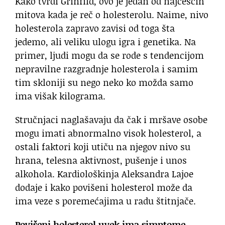
Kako tvrdi Grinfild, ovo je jedan od najčešćih
mitova kada je reč o holesterolu. Naime, nivo
holesterola zapravo zavisi od toga šta
jedemo, ali veliku ulogu igra i genetika. Na
primer, ljudi mogu da se rode s tendencijom
nepravilne razgradnje holesterola i samim
tim skloniji su nego neko ko možda samo
ima višak kilograma.
Stručnjaci naglašavaju da čak i mršave osobe
mogu imati abnormalno visok holesterol, a
ostali faktori koji utiču na njegov nivo su
hrana, telesna aktivnost, pušenje i unos
alkohola. Kardiološkinja Aleksandra Lajoe
dodaje i kako povišeni holesterol može da
ima veze s poremećajima u radu štitnjače.
Povišeni holesterol uvek ima simptome