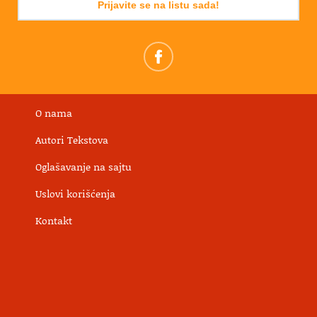
Prijavite se na listu sada!
O nama
Autori Tekstova
Oglašavanje na sajtu
Uslovi korišćenja
Kontakt