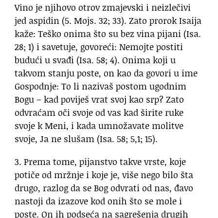
Vino je njihovo otrov zmajevski i neizlečivi
jed aspidin (5. Mojs. 32; 33). Zato prorok Isaija
kaže: Teško onima što su bez vina pijani (Isa.
28; 1) i savetuje, govoreći: Nemojte postiti
budući u svađi (Isa. 58; 4). Onima koji u
takvom stanju poste, on kao da govori u ime
Gospodnje: To li nazivaš postom ugodnim
Bogu – kad poviješ vrat svoj kao srp? Zato
odvraćam oči svoje od vas kad širite ruke
svoje k Meni, i kada umnožavate molitve
svoje, Ja ne slušam (Isa. 58; 5,1; 15).
3. Prema tome, pijanstvo takve vrste, koje
potiče od mržnje i koje je, više nego bilo šta
drugo, razlog da se Bog odvrati od nas, đavo
nastoji da izazove kod onih što se mole i
poste. On ih podseća na sagrešenja drugih