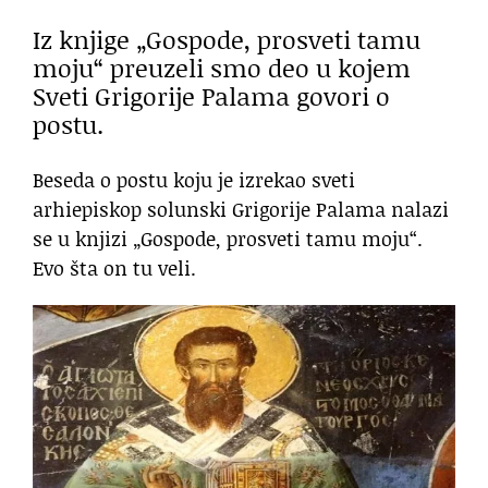
Iz knjige „Gospode, prosveti tamu
moju“ preuzeli smo deo u kojem
Sveti Grigorije Palama govori o
postu.
Beseda o postu koju je izrekao sveti
arhiepiskop solunski Grigorije Palama nalazi
se u knjizi „Gospode, prosveti tamu moju“.
Evo šta on tu veli.