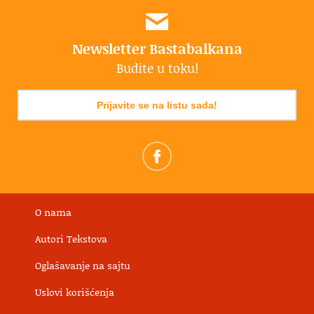
Newsletter Bastabalkana
Budite u toku!
Prijavite se na listu sada!
O nama
Autori Tekstova
Oglašavanje na sajtu
Uslovi korišćenja