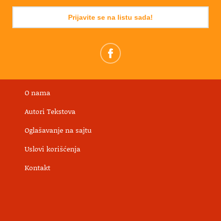
Prijavite se na listu sada!
O nama
Autori Tekstova
Oglašavanje na sajtu
Uslovi korišćenja
Kontakt