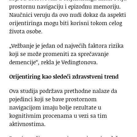
prostornu navigaciju i epizodnu memoriju.
Naučnici veruju da ovo nudi dokaz da aspekti
orijentiringa mogu biti korisni tokom celog
života osobe.
„Vežbanje je jedan od najvećih faktora rizika
koji se može promeniti za sprečavanje
demencije“, rekla je Vedingtonova.
Orijentiring kao sledeći zdravstveni trend
Ova studija podržava prethodne nalaze da
pojedinci koji se bave prostornom
navigacijom imaju bolje rezultate u
kognitivnim procenama u vezi sa tim
aktivnostima.