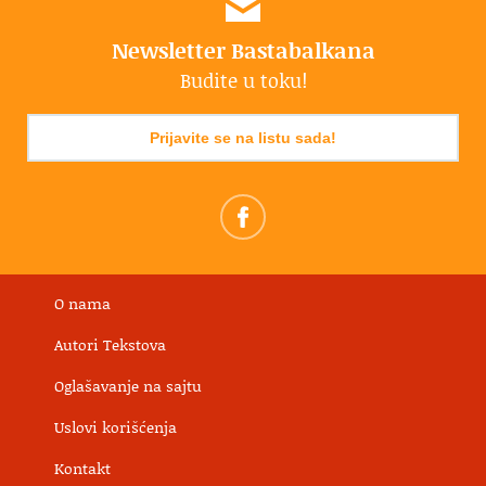
Newsletter Bastabalkana
Budite u toku!
Prijavite se na listu sada!
O nama
Autori Tekstova
Oglašavanje na sajtu
Uslovi korišćenja
Kontakt