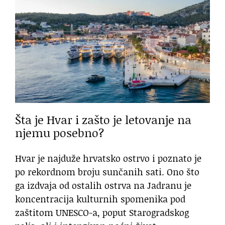
Šta je Hvar i zašto je letovanje na
njemu posebno?
Hvar je najduže hrvatsko ostrvo i poznato je
po rekordnom broju sunčanih sati. Ono što
ga izdvaja od ostalih ostrva na Jadranu je
koncentracija kulturnih spomenika pod
zaštitom UNESCO-a, poput Starogradskog