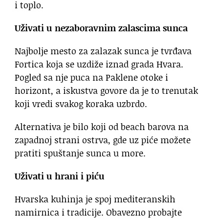
i toplo.
Uživati u nezaboravnim zalascima sunca
Najbolje mesto za zalazak sunca je tvrđava
Fortica koja se uzdiže iznad grada Hvara.
Pogled sa nje puca na Paklene otoke i
horizont, a iskustva govore da je to trenutak
koji vredi svakog koraka uzbrdo.
Alternativa je bilo koji od beach barova na
zapadnoj strani ostrva, gde uz piće možete
pratiti spuštanje sunca u more.
Uživati u hrani i piću
Hvarska kuhinja je spoj mediteranskih
namirnica i tradicije. Obavezno probajte