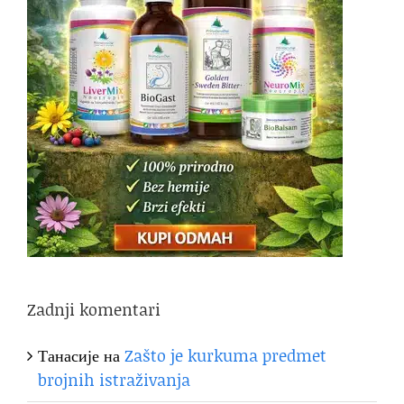
Zadnji komentari
Танасије
на
Zašto je kurkuma predmet
brojnih istraživanja