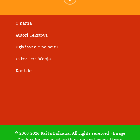
O nama
Autori Tekstova
Oglašavanje na sajtu
Uslovi korišćenja
Kontakt
© 2009-2026 Bašta Balkana. All rights reserved >Image
Credits: Images used on this site are licensed from