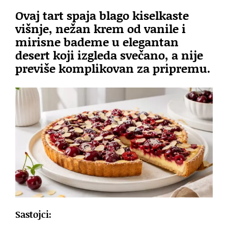
Ovaj tart spaja blago kiselkaste
višnje, nežan krem od vanile i
mirisne bademe u elegantan
desert koji izgleda svečano, a nije
previše komplikovan za pripremu.
Sastojci: