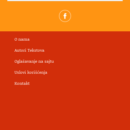
O nama
Autori Tekstova
Oglašavanje na sajtu
Uslovi korišćenja
Kontakt