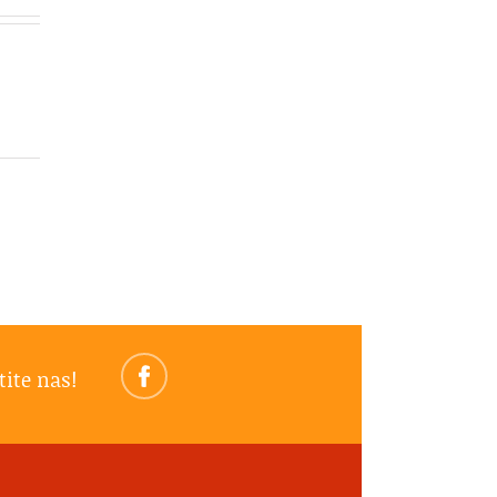
tite nas!