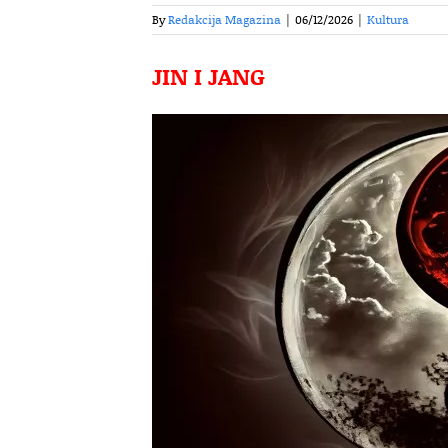
By
Redakcija Magazina
|
06/12/2026
|
Kultura
JIN I JANG