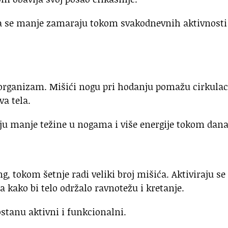
da se manje zamaraju tokom svakodnevnih aktivnosti
 organizam. Mišići nogu pri hodanju pomažu cirkulaci
va tela.
aju manje težine u nogama i više energije tokom dana
g, tokom šetnje radi veliki broj mišića. Aktiviraju se
 kako bi telo održalo ravnotežu i kretanje.
stanu aktivni i funkcionalni.